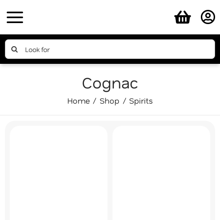
Skip
to
content
Search
for:
Cognac
Home
Shop
Spirits