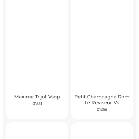
Maxime Trijol Vsop
Petit Champagne Dom
Le Reviseur Vs
01551
01256