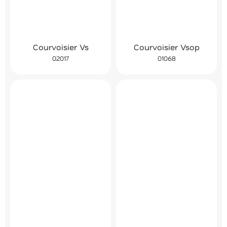
Courvoisier Vs
Courvoisier Vsop
02017
01068