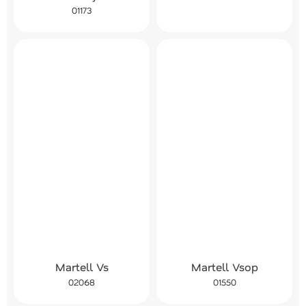
01173
Martell Vs
Martell Vsop
02068
01550