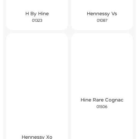
H By Hine
Hennessy Vs
01323
01087
Hine Rare Cognac
01506
Hennessy Xo