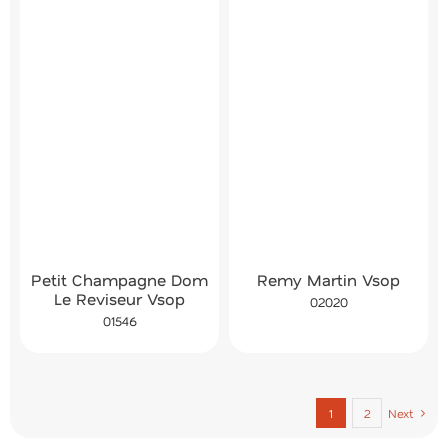
Petit Champagne Dom
Remy Martin Vsop
Le Reviseur Vsop
02020
01546
1
2
Next