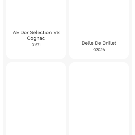
AE Dor Selection VS
Cognac
Belle De Brillet
01571
02026