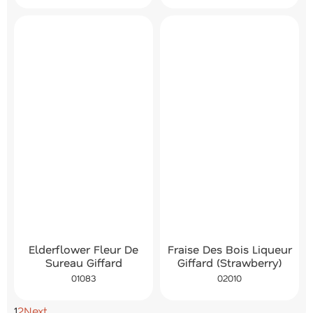
Elderflower Fleur De
Fraise Des Bois Liqueur
Sureau Giffard
Giffard (Strawberry)
01083
02010
1
2
Next