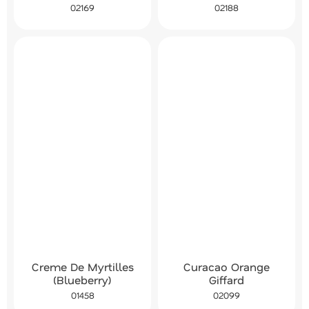
02169
02188
Creme De Myrtilles
Curacao Orange
(Blueberry)
Giffard
01458
02099