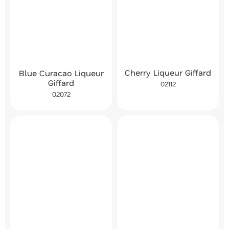
Cherry Liqueur Giffard
Blue Curacao Liqueur
Giffard
02112
02072